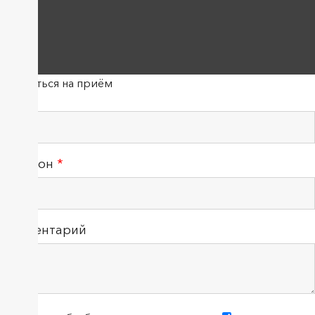
Записаться на приём
ФИО
Телефон
*
Комментарий