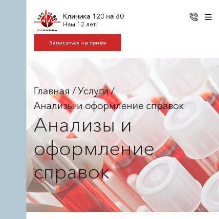
Клиника 120 на 80
Нам 12 лет!
Записаться на приём
Главная
/
Услуги
/
Анализы и оформление справок
Анализы и
оформление
справок