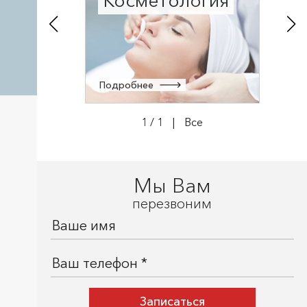
Косметология
Подробнее
1
/
1
|
Все
Мы Вам
перезвоним