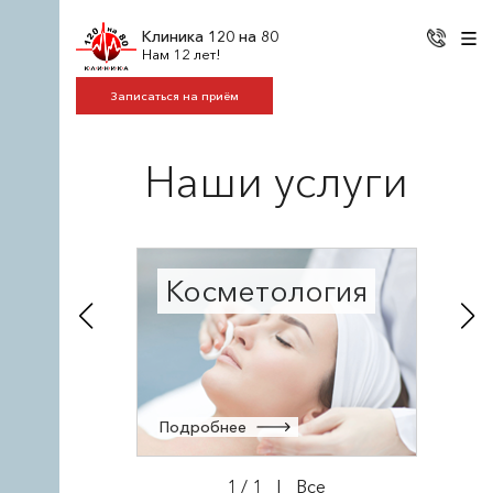
Клиника 120 на 80
Нам 12 лет!
Записаться на приём
Наши услуги
Косметология
Подробнее
1
/
1
|
Все