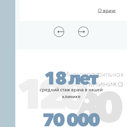
О враче
18 лет
средний стаж врача в нашей
клинике
70 000